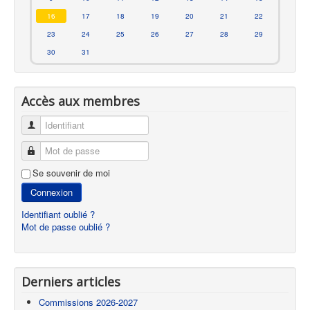
16
17
18
19
20
21
22
23
24
25
26
27
28
29
30
31
Accès aux membres
Identifiant
Mot de passe
Se souvenir de moi
Connexion
Identifiant oublié ?
Mot de passe oublié ?
Derniers articles
Commissions 2026-2027