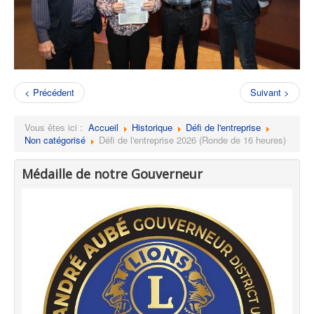
< Précédent
Suivant >
Vous êtes ici :
Accueil
Historique
Défi de l'entreprise
Non catégorisé
Défi de l'entreprise 2026 (Ronde de 16 heures)
Médaille de notre Gouverneur