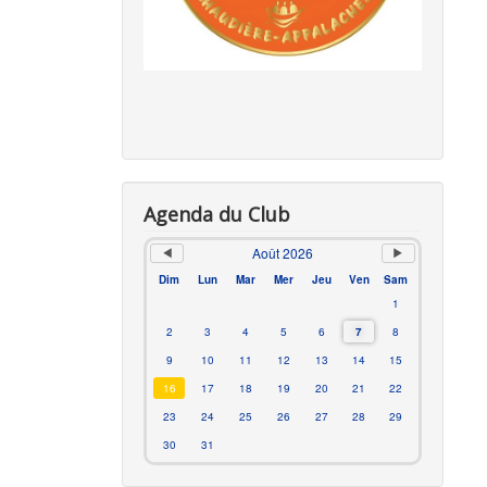
Agenda du Club
Août 2026
Dim
Lun
Mar
Mer
Jeu
Ven
Sam
1
2
3
4
5
6
7
8
9
10
11
12
13
14
15
16
17
18
19
20
21
22
23
24
25
26
27
28
29
30
31