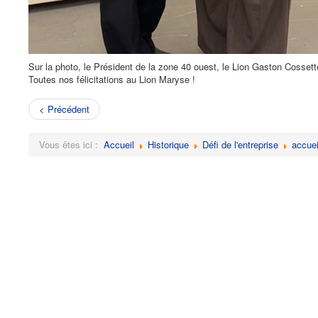
Sur la photo, le Président de la zone 40 ouest, le Lion Gaston Cossette
Toutes nos félicitations au Lion Maryse !
< Précédent
Vous êtes ici :
Accueil
Historique
Défi de l'entreprise
accuei