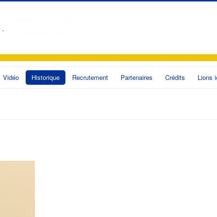
Vidéo
Historique
Recrutement
Partenaires
Crédits
Lions i