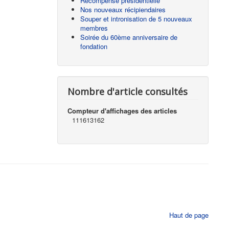
Récompense présidentielle
Nos nouveaux récipiendaires
Souper et intronisation de 5 nouveaux
membres
Soirée du 60ème anniversaire de
fondation
Nombre d'article consultés
Compteur d'affichages des articles
111613162
Haut de page