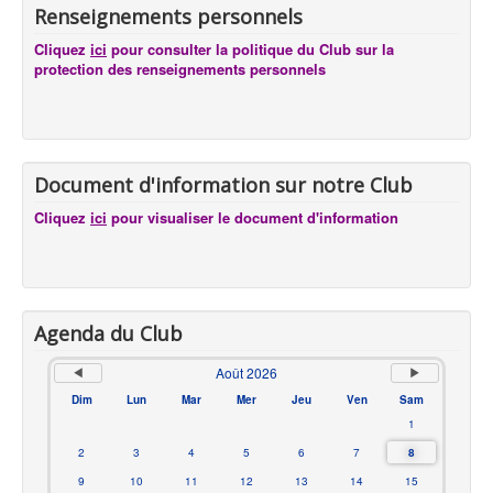
Renseignements personnels
Cliquez
ici
pour consulter la politique du Club sur la
protection des renseignements personnels
Document d'information sur notre Club
Cliquez
ici
pour visualiser le document d'information
Agenda du Club
Août 2026
Dim
Lun
Mar
Mer
Jeu
Ven
Sam
1
2
3
4
5
6
7
8
9
10
11
12
13
14
15