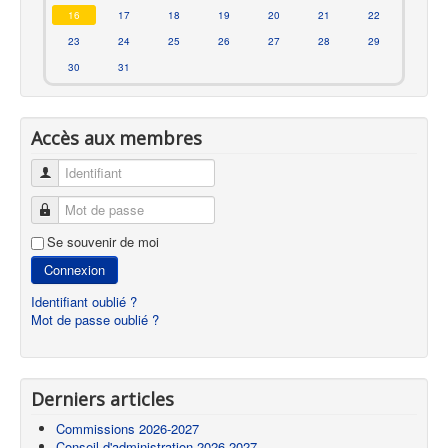
16
17
18
19
20
21
22
23
24
25
26
27
28
29
30
31
Accès aux membres
Identifiant
Mot de passe
Se souvenir de moi
Connexion
Identifiant oublié ?
Mot de passe oublié ?
Derniers articles
Commissions 2026-2027
Conseil d'administration 2026-2027