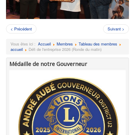
< Précédent
Suivant >
Vous êtes ici :
Accueil
Membres
Tableau des membres
accueil
Défi de l'entreprise 2026 (Ronde du matin)
Médaille de notre Gouverneur