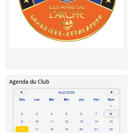
Agenda du Club
Août 2026
Dim
Lun
Mar
Mer
Jeu
Ven
Sam
1
2
3
4
5
6
7
8
9
10
11
12
13
14
15
16
17
18
19
20
21
22