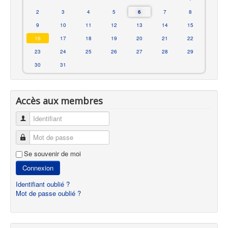
2
3
4
5
6
7
8
9
10
11
12
13
14
15
16
17
18
19
20
21
22
23
24
25
26
27
28
29
30
31
Accès aux membres
Identifiant
Mot de passe
Se souvenir de moi
Connexion
Identifiant oublié ?
Mot de passe oublié ?