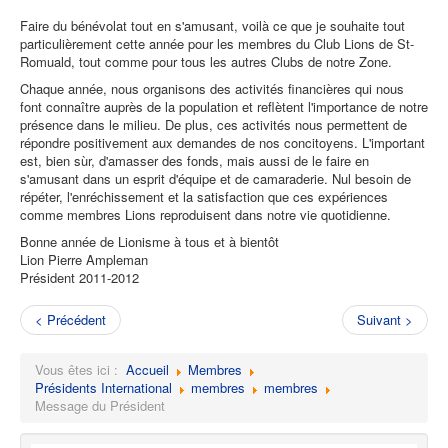
Faire du bénévolat tout en s'amusant, voilà ce que je souhaite tout
particulièrement cette année pour les membres du Club Lions de St-
Romuald, tout comme pour tous les autres Clubs de notre Zone.
Chaque année, nous organisons des activités financières qui nous
font connaître auprès de la population et reflètent l'importance de notre
présence dans le milieu. De plus, ces activités nous permettent de
répondre positivement aux demandes de nos concitoyens. L'important
est, bien sùr, d'amasser des fonds, mais aussi de le faire en
s'amusant dans un esprit d'équipe et de camaraderie. Nul besoin de
répéter, l'enréchissement et la satisfaction que ces expériences
comme membres Lions reproduisent dans notre vie quotidienne.
Bonne année de Lionisme à tous et à bientôt
Lion Pierre Ampleman
Président 2011-2012
< Précédent
Suivant >
Vous êtes ici :
Accueil
Membres
Présidents International
membres
membres
Message du Président