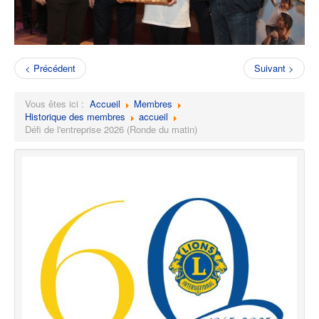
< Précédent
Suivant >
Vous êtes ici :
Accueil
Membres
Historique des membres
accueil
Défi de l'entreprise 2026 (Ronde du matin)