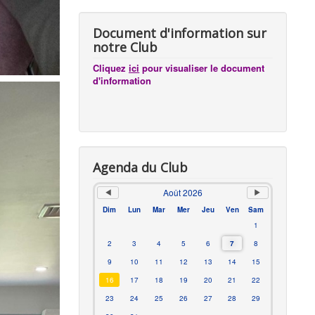
Document d'information sur
notre Club
Cliquez
ici
pour visualiser le document
d'information
Agenda du Club
Août 2026
Dim
Lun
Mar
Mer
Jeu
Ven
Sam
1
2
3
4
5
6
7
8
9
10
11
12
13
14
15
16
17
18
19
20
21
22
23
24
25
26
27
28
29