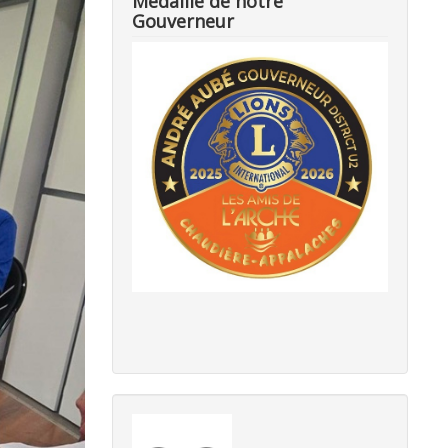
Médaille de notre
Gouverneur