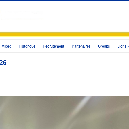
Vidéo
Historique
Recrutement
Partenaires
Crédits
Lions i
026