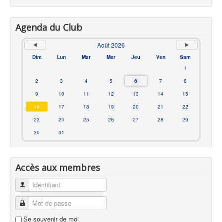
Agenda du Club
Août 2026
Dim
Lun
Mar
Mer
Jeu
Ven
Sam
1
2
3
4
5
6
7
8
9
10
11
12
13
14
15
16
17
18
19
20
21
22
23
24
25
26
27
28
29
30
31
Accès aux membres
Identifiant
Mot de passe
Se souvenir de moi