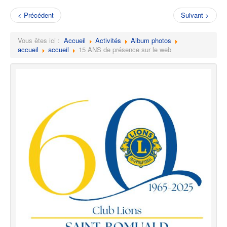
< Précédent
Suivant >
Vous êtes ici :
Accueil
Activités
Album photos
accueil
accueil
15 ANS de présence sur le web