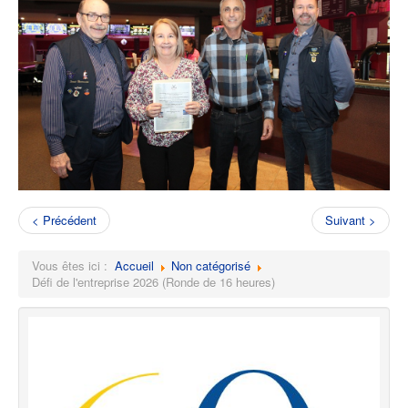
< Précédent
Suivant >
Vous êtes ici :
Accueil
Non catégorisé
Défi de l'entreprise 2026 (Ronde de 16 heures)