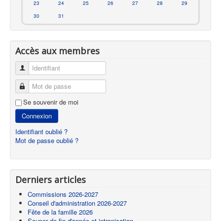
23
24
25
26
27
28
29
30
31
Accès aux membres
Identifiant
Mot de passe
Se souvenir de moi
Connexion
Identifiant oublié ?
Mot de passe oublié ?
Derniers articles
Commissions 2026-2027
Conseil d'administration 2026-2027
Fête de la famille 2026
Souper de fin d'année et intronisation