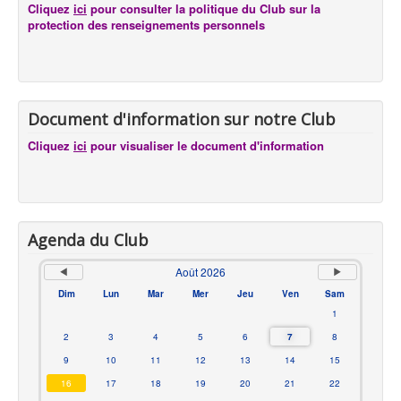
Cliquez
ici
pour consulter la politique du Club sur la
protection des renseignements personnels
Document d'information sur notre Club
Cliquez
ici
pour visualiser le document d'information
Agenda du Club
Août 2026
Dim
Lun
Mar
Mer
Jeu
Ven
Sam
1
2
3
4
5
6
7
8
9
10
11
12
13
14
15
16
17
18
19
20
21
22