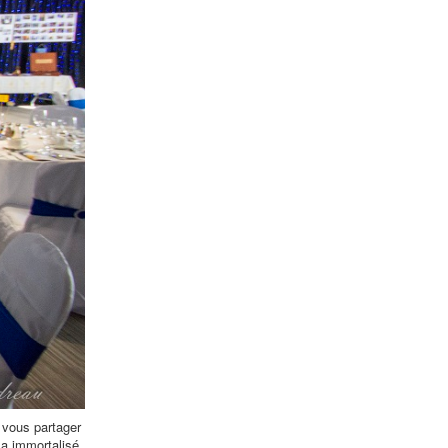
 vous partager
 a immortalisé