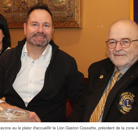
 avons eu le plaisr d'accueillir le Lion Gaston Cossette, président de la zone 