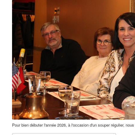
Pour bien débuter l'année 2026, à l'occasion d'un souper régulier, nous