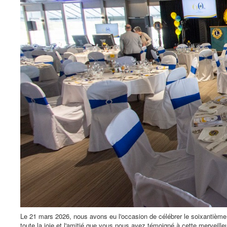
Le 21 mars 2026, nous avons eu l'occasion de célébrer le soixantième a
toute la joie et l'amitié que vous nous avez témoigné à cette merveil